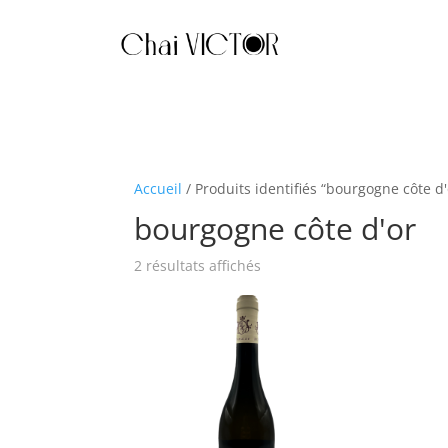
Accueil
/ Produits identifiés “bourgogne côte d'
bourgogne côte d'or
2 résultats affichés