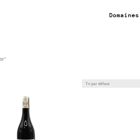
Domaines
or”